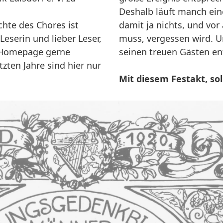
Deshalb läuft manch ein
hte des Chores ist
damit ja nichts, und vor 
Leserin und lieber Leser,
muss, vergessen wird. 
r Homepage gerne
seinen treuen Gästen e
zten Jahre sind hier nur
Mit diesem Festakt, soll