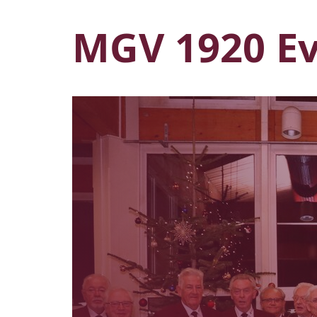
MGV 1920 Evo