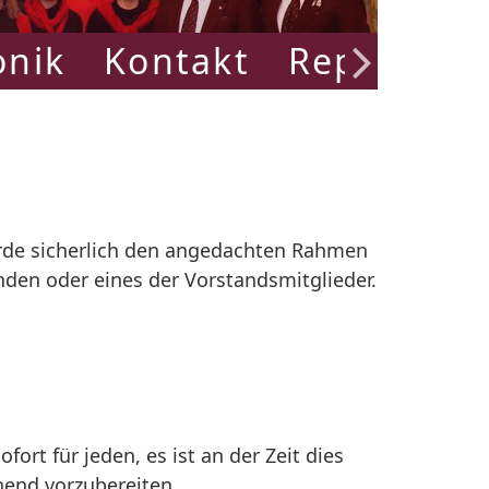
onik
Kontakt
Repertoire
würde sicherlich den angedachten Rahmen
en oder eines der Vorstandsmitglieder.
ofort für jeden, es ist an der Zeit dies
hend vorzubereiten.