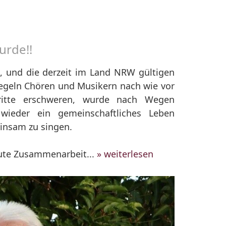
urde!!
insam zu singen.
gute Zusammenarbeit...
» weiterlesen