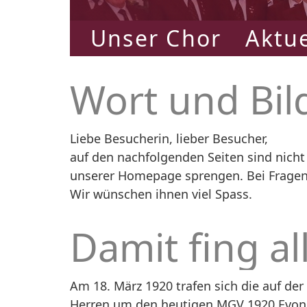
Unser Chor
Aktue
Wort und Bil
Liebe Besucherin, lieber Besucher,
auf den nachfolgenden Seiten sind nicht
unserer Homepage sprengen. Bei Fragen
Wir wünschen ihnen viel Spass.
Damit fing all
Am 18. März 1920 trafen sich die auf de
Herren um den heutigen MGV 1920 Evonik